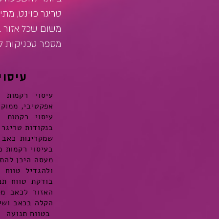
טריגר פוינט, מתי
משום שכל אזור ב
מספר טכניקות לה
עיסוי
עיסוי רקמות ע
אפקטיבי, ממוקד
עיסוי רקמות 
בנקודות טריגר 
שמקרינות כאב 
בעיסוי רקמות מ
מעסה היכן להת
ולהגדיל טווח 
בודקת טווח תנ
האזור לכאב מס
הקלה בכאב ושי
בטווח תנועה