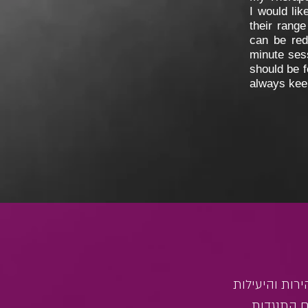
I would li
their range
can be red
minute sess
should be f
always keep
ירות והיעילות
 התנגדות,