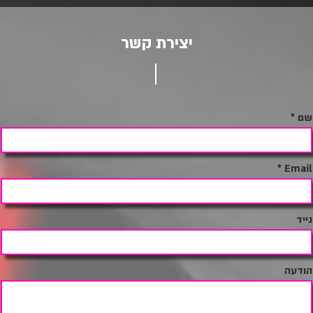
יצירת קשר
שם
Email
נייד
הודעה