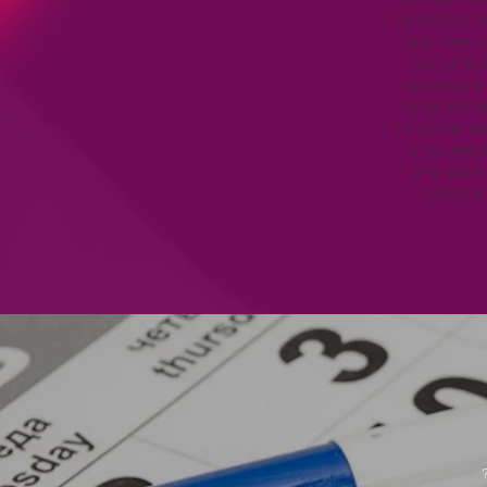
 בטכניקות של
ת החזה ובכך
סוי זה מקל
מעקמות כמו
טכניקה עדינה
ת שרירים יחד
ימוש בטריגר
 הספציפיים