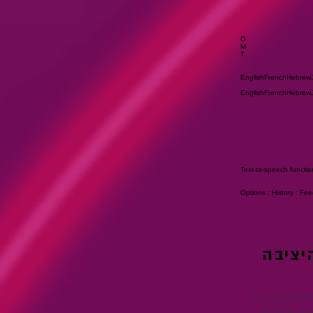
G
M
T
EnglishFrenchHebrew
EnglishFrenchHebrew
Text-to-speech function
Options : History : Fe
יציבה
גןרם לגתפיים
זור הכתפיים