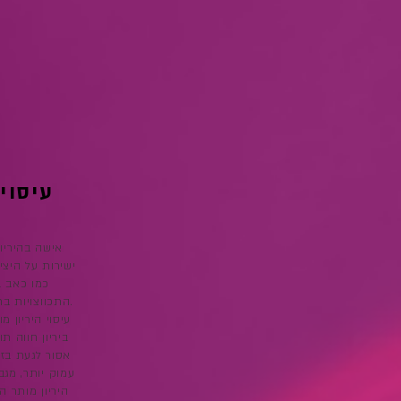
עיסוי 
אישה בהיריון
ישירות על היצי
כמו כאב ב
התכווצויות ברגליים, קושי לנשום עמוק, ובצקת.
עיסוי היריון 
ביריון חווה ת
אסור לגעת בזמן 
עמוק יותר, מגב